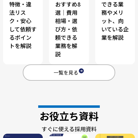
特徴・違
おすすめ8
できる業
法リス
選｜費用
務やメリ
ク・安心
相場・選
ット、向
して依頼す
び方・依
いている企
るポイン
頼できる
業を解説
トを解説
業務を解
説
一覧を見る
お役立ち資料
すぐに使える採用資料