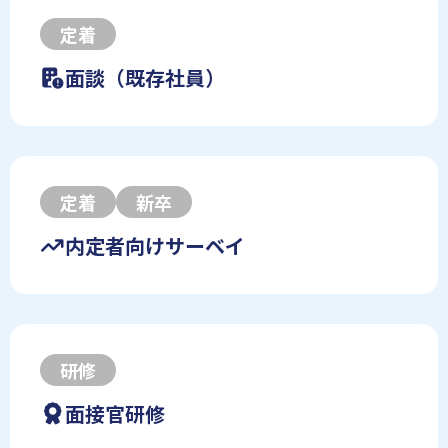
定着
面談（既存社員）
定着
新卒
内定者向けサーベイ
研修
面接官研修