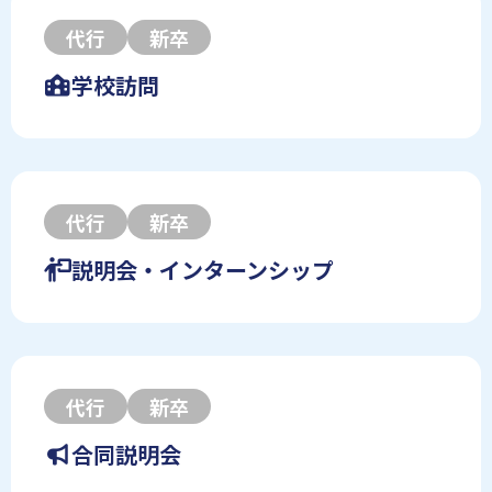
代行
新卒
学校訪問
代行
新卒
説明会・インターンシップ
代行
新卒
合同説明会