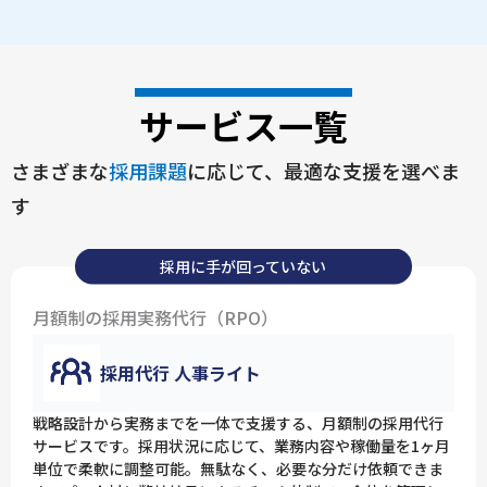
サービス一覧
さまざまな
採用課題
に応じて、最適な支援を選べま
す
採用に手が回っていない
月額制の採用実務代行（RPO）
採用代行 人事ライト
戦略設計から実務までを一体で支援する、月額制の採用代行
サービスです。採用状況に応じて、業務内容や稼働量を1ヶ月
単位で柔軟に調整可能。無駄なく、必要な分だけ依頼できま