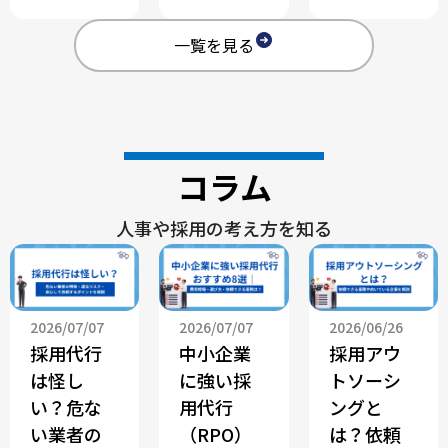
一覧を見る
コラム
人事や採用の考え方を知る
2026/07/07
2026/07/07
2026/06/26
採用代行
中小企業
採用アウ
は怪し
に強い採
トソーシ
い？危な
用代行
ングと
い業者の
（RPO）
は？依頼