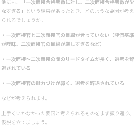
他にも、
「一次面接合格者数に対し、二次面接合格者数が少
なすぎる」
という結果があったとき、どのような要因が考え
られるでしょうか。
・一次面接官と二次面接官の目線が合っていない（評価基準
が曖昧、二次面接官の目線が厳しすぎるなど）
・一次面接～二次面接の間のリードタイムが長く、選考を辞
退されている
・一次面接官の魅力づけが弱く、選考を辞退されている
などが考えられます。
上手くいかなかった要因と考えられるものをまず振り返り、
仮説を立てましょう。