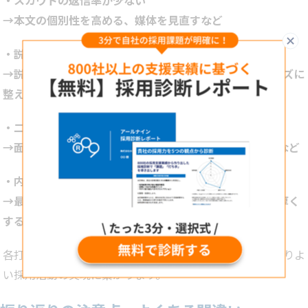
・スカウトの返信率が少ない
→本文の個別性を高める、媒体を見直すなど
閉
・説明会参加者の1次選考への参加率が低い
→説明会内容を見直す、1次選考設定までの導線をスムーズに
整える、日程調整のスピード感を上げるなど
・二次面接と三次面接の通過率に大きな差がある
→面接官同士の目線を合わせる、面接官研修を実施するなど
・内定からの承諾率が低い
→最終選考までに意向を上げる、内定後のフォローを手厚く
するなど
各打ち手を実施→効果検証を行いPDCAを回すことが、よりよ
い採用活動の実現に繋がります。