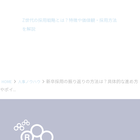
Z世代の採用戦略とは？特徴や価値観・採用方法
を解説
新卒採用の振り返りの方法は？具体的な進め方
HOME
人事ノウハウ
やポイ...