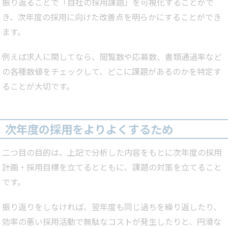
振り返ることで「自社の採用課題」を可視化することがで
き、次年度の採用に向けた改善点を明らかにすることができ
ます。
例えば求人に関してなら、閲覧数や応募数、書類通過率など
の各種数値をチェックして、どこに課題があるのかを特定す
ることが大切です。
次年度の採用をよりよくするため
二つ目の目的は、上記で分析した内容をもとに次年度の採用
計画・採用目標を立てるとともに、課題の対策を立てること
です。
振り返りをしなければ、翌年度も同じ過ちを繰り返したり、
効率の悪い採用活動で無駄なコストが発生したりと、円滑な