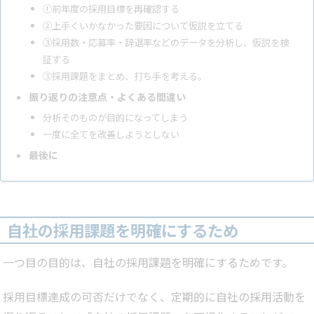
①前年度の採用目標を再確認する
②上手くいかなかった要因について仮説を立てる
③採用数・応募率・辞退率などのデータを分析し、仮説を検
証する
③採用課題をまとめ、打ち手を考える。
振り返りの注意点・よくある間違い
分析そのものが目的になってしまう
一度に全てを改善しようとしない
最後に
自社の採用課題を明確にするため
一つ目の目的は、自社の採用課題を明確にするためです。
採用目標達成の可否だけでなく、定期的に自社の採用活動を