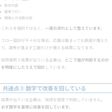
訴求内容
選考フロー
現場との役割分担
これらを個別ではなく、
一連の流れとして整えています。
フロー設計が不十分な場合、応募は集まっても辞退が増えた
り、選考が進まず工数だけが増える結果になります。
採用事例で成果が出ている企業は、
どこで誰が判断するのか
を明確にしたうえで設計
しています。
共通点③ 数字で改善を回している
成果が出ている企業は、採用を感覚で判断していません。
必ず数字を基準に改善を回しています。