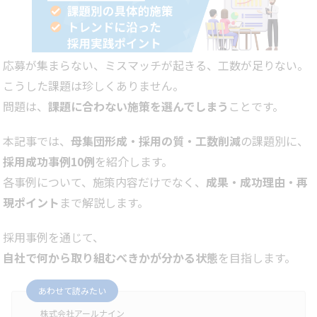
応募が集まらない、ミスマッチが起きる、工数が足りない。
こうした課題は珍しくありません。
問題は、
課題に合わない施策を選んでしまう
ことです。
本記事では、
母集団形成・採用の質・工数削減
の課題別に、
採用成功事例10例
を紹介します。
各事例について、施策内容だけでなく、
成果・成功理由・再
現ポイント
まで解説します。
採用事例を通じて、
自社で何から取り組むべきかが分かる状態
を目指します。
あわせて読みたい
株式会社アールナイン