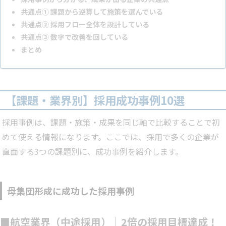
共通点① 課題から逆算して施策を選んでいる
共通点② 採用フロー全体を設計している
共通点③ 数字で改善を回している
まとめ
【課題・業界別】採用成功事例10選
採用事例は、課題・施策・成果を同じ軸で比較することで初
めて使える情報になります。ここでは、採用で多くの企業が
直面する3つの課題別に、成功事例を紹介します。
母集団形成に成功した採用事例
■航空業界（中途採用）｜2倍の採用目標達成！