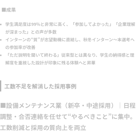
■成果
学生満足度は99％と非常に高く、「参加してよかった」「企業理解
が深まった」との声が多数
インターンの“質”が志望動機に直結し、秋冬インターン〜本選考へ
の参加率が改善
「ただ説明を聞いて終わる」従来型とは異なり、学生の納得感と理
解度を重視した設計が印象に残る体験へと昇華
工数不足を解消した採用事例
■設備メンテナンス業（新卒・中途採用）｜日程
調整・合否連絡を任せて“やるべきこと”に集中。
工数削減と採用の質向上を両立