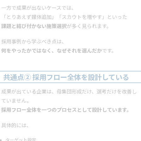
一方で成果が出ないケースでは、
「とりあえず媒体追加」「スカウトを増やす」といった
課題と結び付かない施策選択
が多く見られます。
採用事例から学ぶべき点は、
何をやったかではなく、なぜそれを選んだか
です。
共通点② 採用フロー全体を設計している
成果が出ている企業は、母集団形成だけ、選考だけを改善し
ていません。
採用フロー全体を一つのプロセスとして設計しています。
具体的には、
ターゲット設定