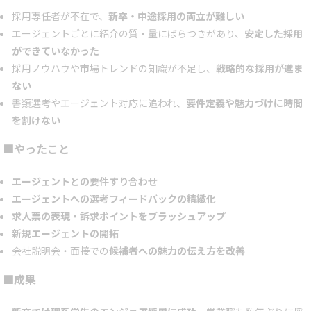
採用専任者が不在で、
新卒・中途採用の両立が難しい
エージェントごとに紹介の質・量にばらつきがあり、
安定した採用
ができていなかった
採用ノウハウや市場トレンドの知識が不足し、
戦略的な採用が進ま
ない
書類選考やエージェント対応に追われ、
要件定義や魅力づけに時間
を割けない
■やったこと
エージェントとの要件すり合わせ
エージェントへの選考フィードバックの精緻化
求人票の表現・訴求ポイントをブラッシュアップ
新規エージェントの開拓
会社説明会・面接での
候補者への魅力の伝え方を改善
■成果