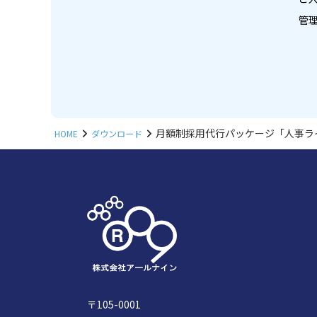
月額制採用代行パッケージ「人事ライ
HOME
ダウンロード
〒105-0001