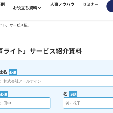
事例
人事ノウハウ
セミナー
お役立ち資料
ト」サービス紹...
事ライト」サービス紹介資料