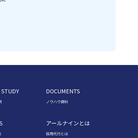
 STUDY
DOCUMENTS
例
ノウハウ資料
S
アールナインとは
ス
採用代行とは