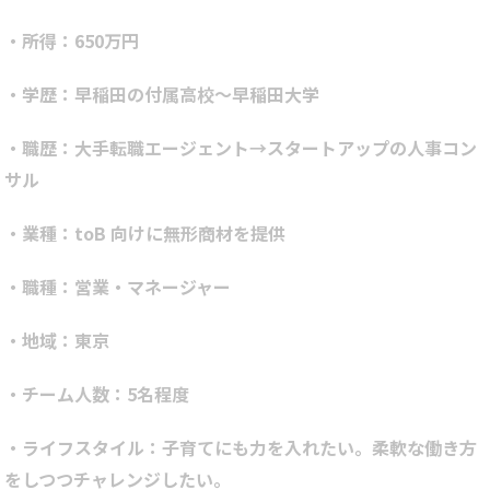
・所得：650万円
・学歴：早稲田の付属高校～早稲田大学
・職歴：大手転職エージェント→スタートアップの人事コン
サル
・業種：toB 向けに無形商材を提供
・職種：営業・マネージャー
・地域：東京
・チーム人数：5名程度
・ライフスタイル：子育てにも力を入れたい。柔軟な働き方
をしつつチャレンジしたい。