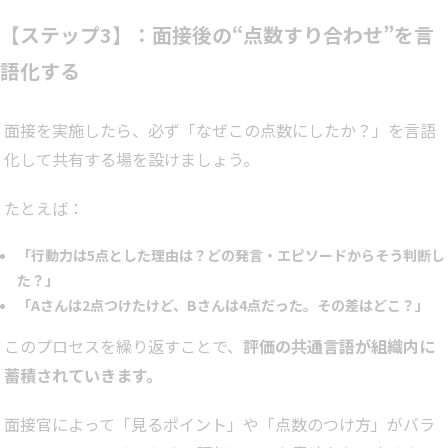
【ステップ3】：面接後の“点数すり合わせ”を言
語化する
面接を実施したら、必ず「なぜこの点数にしたか？」を言語
化して共有する場を設けましょう。
たとえば：
「行動力は5点とした理由は？どの発言・エピソードからそう判断し
た？」
「Aさんは2点つけたけど、Bさんは4点だった。その差はどこ？」
このプロセスを繰り返すことで、
評価の共通言語が組織内に
蓄積されていきます。
面接官によって「見るポイント」や「点数のつけ方」がバラ