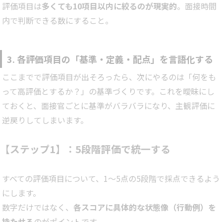
評価項目は
多くても10項目以内に絞るのが現実的
。面接時間
内で判断できる数にすること。
3. 各評価項目の「基準・定義・配点」を言語化する
ここまでで評価項目が出そろったら、次にやるのは「何をも
って高評価とするか？」の基準づくりです。これを曖昧にし
ておくと、面接官ごとに基準がバラバラになり、主観評価に
逆戻りしてしまいます。
【ステップ1】：5段階評価で統一する
すべての評価項目について、1〜5点の5段階で採点できるよう
にします。
数字だけではなく、
各スコアに具体的な状態像（行動例）を
持たせる
のがポイントです。