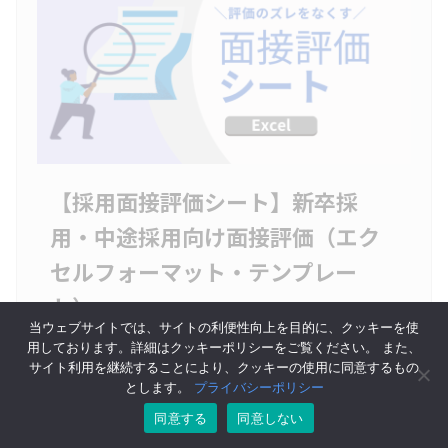
【採用面接評価シート】新卒採
用・中途採用向け面接評価（エク
セルフォーマット・テンプレー
ト）
当ウェブサイトでは、サイトの利便性向上を目的に、クッキーを使
用しております。詳細はクッキーポリシーをご覧ください。 また、
サイト利用を継続することにより、クッキーの使用に同意するもの
とします。
プライバシーポリシー
同意する
同意しない