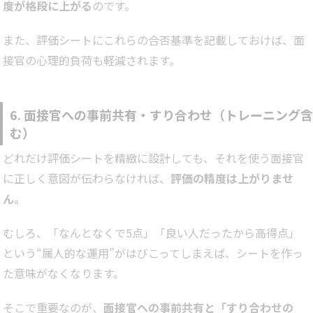
度が格段に上がる
のです。
また、評価シートにこれらの合否基準を記載しておけば、面
接官の心理的負荷も軽減されます。
6. 面接官への事前共有・すり合わせ（トレーニング含
む）
どれだけ評価シートを精緻に設計しても、それを使う面接官
に正しく意図が伝わらなければ、
評価の精度は上がりませ
ん。
むしろ、「なんとなくで5点」「良い人だったから高得点」
という“属人的な運用”がはびこってしまえば、シートを作っ
た意味がなくなります。
そこで重要なのが、
面接官への事前共有と「すり合わせの