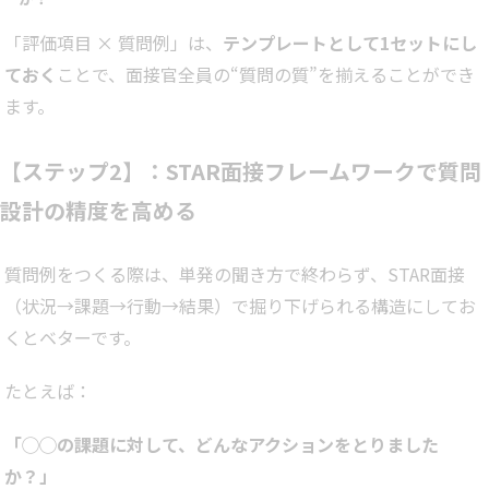
「評価項目 × 質問例」は、
テンプレートとして1セットにし
ておく
ことで、面接官全員の“質問の質”を揃えることができ
ます。
【ステップ2】：STAR面接フレームワークで質問
設計の精度を高める
質問例をつくる際は、単発の聞き方で終わらず、STAR面接
（状況→課題→行動→結果）で掘り下げられる構造にしてお
くとベターです。
たとえば：
「◯◯の課題に対して、どんなアクションをとりました
か？」