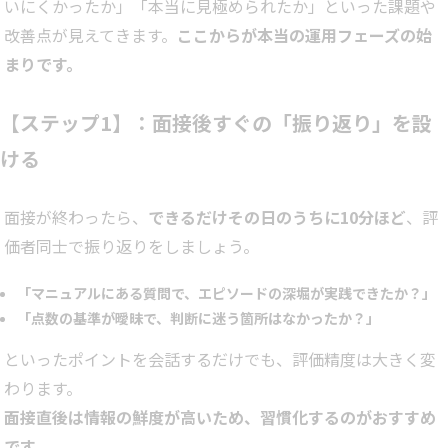
いにくかったか」「本当に見極められたか」といった課題や
改善点が見えてきます。
ここからが本当の運用フェーズの始
まりです。
【ステップ1】：面接後すぐの「振り返り」を設
ける
面接が終わったら、
できるだけその日のうちに10分ほど
、評
価者同士で振り返りをしましょう。
「マニュアルにある質問で、エピソードの深堀が実践できたか？」
「点数の基準が曖昧で、判断に迷う箇所はなかったか？」
といったポイントを会話するだけでも、評価精度は大きく変
わります。
面接直後は情報の鮮度が高いため、習慣化するのがおすすめ
です。