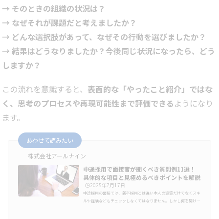
→ そのときの組織の状況は？
→ なぜそれが課題だと考えましたか？
→ どんな選択肢があって、なぜその行動を選びましたか？
→ 結果はどうなりましたか？今後同じ状況になったら、どう
しますか？
この流れを意識すると、
表面的な「やったこと紹介」ではな
く、思考のプロセスや再現可能性まで評価できる
ようになり
ます。
あわせて読みたい
株式会社アールナイン
中途採用で面接官が聞くべき質問例11選！
具体的な項目と見極めるべきポイントを解説
🕒️2025年7月17日
中途採用の面接では、新卒採用とは違い本人の資質だけでなくスキ
ルや経験などもチェックしなくてはなりません。しかし何を聞けば
その人のことがわかるか、質問に迷ってしまうことは多いでしょ
う。そこで今回は、どのような質問をして、何を判断するべきか具