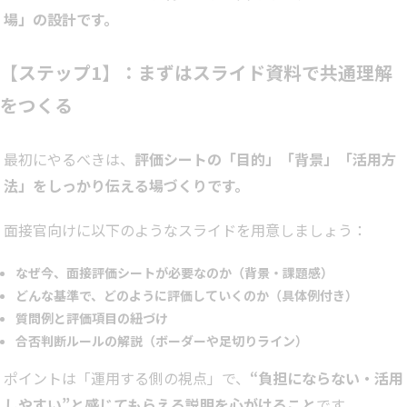
場」の設計です。
【ステップ1】：まずはスライド資料で共通理解
をつくる
最初にやるべきは、
評価シートの「目的」「背景」「活用方
法」をしっかり伝える場づくりです。
面接官向けに以下のようなスライドを用意しましょう：
なぜ今、面接評価シートが必要なのか（背景・課題感）
どんな基準で、どのように評価していくのか（具体例付き）
質問例と評価項目の紐づけ
合否判断ルールの解説（ボーダーや足切りライン）
ポイントは「運用する側の視点」で、
“負担にならない・活用
しやすい”と感じてもらえる説明を心がけること
です。