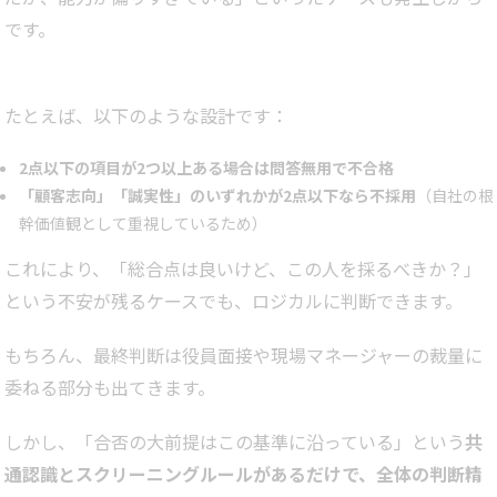
です。
たとえば、以下のような設計です：
2点以下の項目が2つ以上ある場合は問答無用で不合格
「顧客志向」「誠実性」のいずれかが2点以下なら不採用
（自社の根
幹価値観として重視しているため）
これにより、「総合点は良いけど、この人を採るべきか？」
という不安が残るケースでも、ロジカルに判断できます。
もちろん、最終判断は役員面接や現場マネージャーの裁量に
委ねる部分も出てきます。
しかし、「合否の大前提はこの基準に沿っている」という
共
通認識とスクリーニングルールがあるだけで、全体の判断精