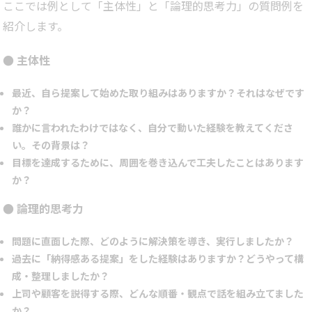
ここでは例として「主体性」と「論理的思考力」の質問例を
紹介します。
● 主体性
最近、自ら提案して始めた取り組みはありますか？それはなぜです
か？
誰かに言われたわけではなく、自分で動いた経験を教えてくださ
い。その背景は？
目標を達成するために、周囲を巻き込んで工夫したことはあります
か？
● 論理的思考力
問題に直面した際、どのように解決策を導き、実行しましたか？
過去に「納得感ある提案」をした経験はありますか？どうやって構
成・整理しましたか？
上司や顧客を説得する際、どんな順番・観点で話を組み立てました
か？