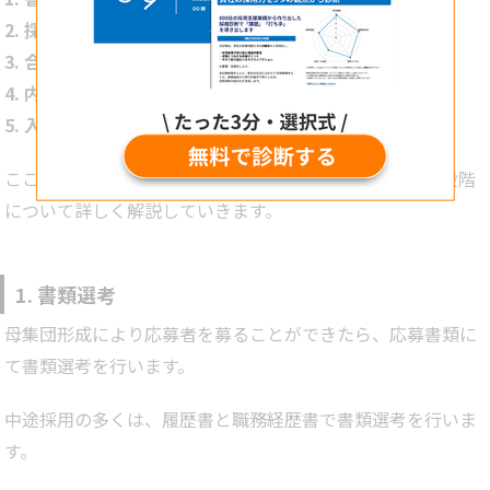
2. 採用面接（状況に応じて筆記試験）
3. 合否の決定
4. 内定通知
5. 入社準備
ここでは選考フローを作る際のポイントとして、各選考段階
について詳しく解説していきます。
1. 書類選考
母集団形成により応募者を募ることができたら、応募書類に
て書類選考を行います。
中途採用の多くは、履歴書と職務経歴書で書類選考を行いま
す。