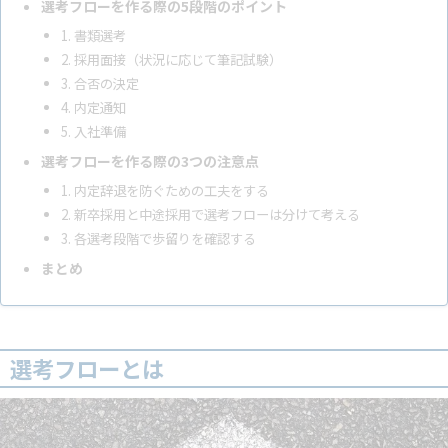
選考フローを作る際の5段階のポイント
1. 書類選考
2. 採用面接（状況に応じて筆記試験）
3. 合否の決定
4. 内定通知
5. 入社準備
選考フローを作る際の3つの注意点
1. 内定辞退を防ぐための工夫をする
2. 新卒採用と中途採用で選考フローは分けて考える
3. 各選考段階で歩留りを確認する
まとめ
選考フローとは