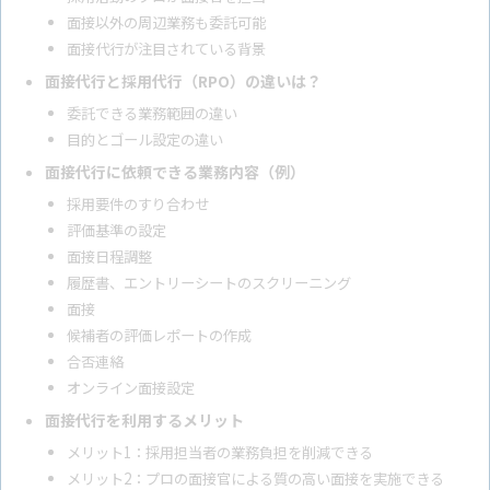
面接以外の周辺業務も委託可能
面接代行が注目されている背景
面接代行と採用代行（RPO）の違いは？
委託できる業務範囲の違い
目的とゴール設定の違い
面接代行に依頼できる業務内容（例）
採用要件のすり合わせ
評価基準の設定
面接日程調整
履歴書、エントリーシートのスクリーニング
面接
候補者の評価レポートの作成
合否連絡
オンライン面接設定
面接代行を利用するメリット
メリット1：採用担当者の業務負担を削減できる
メリット2：プロの面接官による質の高い面接を実施できる