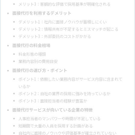
メリット3：客観的な評価で採用基準が明確化される
面接代行を利用するデメリット
デメリット1：社内に面接ノウハウが蓄積しにくい
デメリット2：情報共有が不足するとミスマッチが起こる
デメリット3：外部委託のコストがかかる
面接代行の料金相場
料金形態の種類
業務内容別の費用目安
面接代行の選び方・ポイント
ポイント1：依頼したい業務内容がサービス内容に含まれて
いるか
ポイント2：自社の業界の採用に強みを持っているか
ポイント3：面接担当者の経験が豊富か
面接代行サービスが向いている企業の特徴
人事担当者のマンパワーや時間が不足している
短期間で大量の人員を採用する計画がある
自社内に面接のノウハウや評価基準が確立されていない