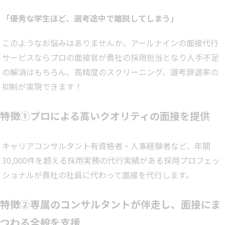
「優秀な学生ほど、選考途中で離脱してしまう」
このようなお悩みはありませんか。アールナインの面接代行
サービスならプロの面接官が貴社の採用担当となり人手不足
の解消はもちろん、高精度のスクリーニング、選考辞退率の
抑制が実現できます！
特徴①プロによる高いクオリティの面接を提供
キャリアコンサルタント有資格者・人事経験者など、年間
30,000件を超える採用実務の代行実績がある採用プロフェッ
ショナルが貴社の社員に代わって面接を代行します。
特徴②専属のコンサルタントが伴走し、面接にま
つわる全般を支援