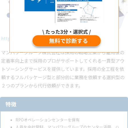
https://www.manpowergroup.jp/client/serve/employ/
マンパワーグループ株式会社は採用の戦略立案から雇用後の
定着率向上まで採用のプロがサポートしてくれる一貫型アウ
トソーシングサービスを提供しています。採用の全工程を依
頼するフルパッケージ型と部分的に業務を依頼する選択型の
２つのプランから代行依頼ができます。
特徴
RPOオペレーションセンターを保有
人員を会社常駐、マンパワーグループのセンター活用、ハ