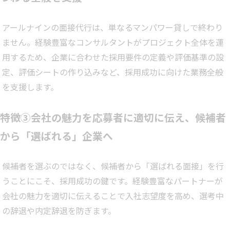
アールナインの面接代行は、単なるマンパワー貸しで終わり
ません。経験豊富なコンサルタントがプロジェクト全体を運
用するため、企業に合わせた採用要件の定義や評価基準の設
定、評価シートの作り込みなど、採用成功に向けた業務全般
を支援します。
特徴③会社の魅力を応募者に適切に伝え、候補者
から「選ばれる」企業へ
候補者を選ぶのではなく、候補者から「選ばれる面接」を行
うことにこそ、採用成功の鍵です。経験豊富なパートナーが
会社の魅力を適切に伝えることで入社志望度を高め、選考中
の辞退や内定辞退を防ぎます。