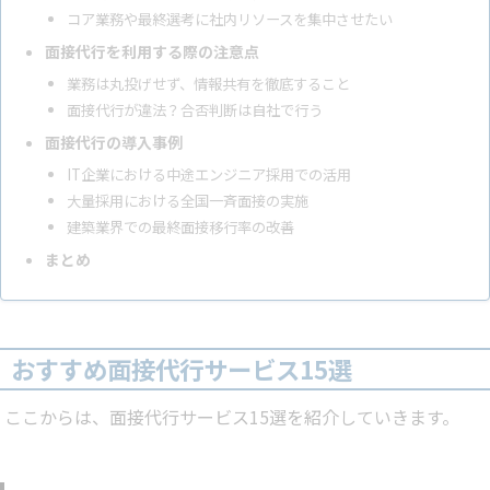
コア業務や最終選考に社内リソースを集中させたい
面接代行を利用する際の注意点
業務は丸投げせず、情報共有を徹底すること
面接代行が違法？合否判断は自社で行う
面接代行の導入事例
IT企業における中途エンジニア採用での活用
大量採用における全国一斉面接の実施
建築業界での最終面接移行率の改善
まとめ
おすすめ面接代行サービス15選
ここからは、面接代行サービス15選を紹介していきます。