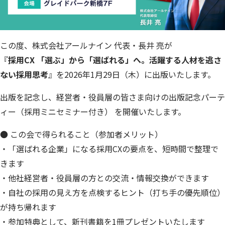
この度、株式会社アールナイン 代表・長井 亮が
『
採用CX 「選ぶ」から「選ばれる」へ。活躍する人材を逃さ
ない採用思考
』を2026年1月29日（木）に出版いたします。
出版を記念し、経営者・役員層の皆さま向けの出版記念パーテ
ィー（採用ミニセミナー付き） を開催いたします。
● この会で得られること（参加者メリット）
・「選ばれる企業」になる採用CXの要点を、短時間で整理で
きます
・他社経営者・役員層の方との交流・情報交換ができます
・自社の採用の見え方を点検するヒント（打ち手の優先順位）
が持ち帰れます
・参加特典として、新刊書籍を1冊プレゼントいたします