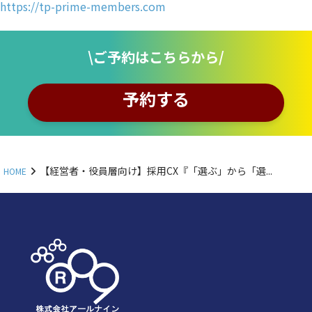
https://tp-prime-members.com
\ご予約はこちらから/
予約する
【経営者・役員層向け】採用CX『「選ぶ」から「選...
HOME