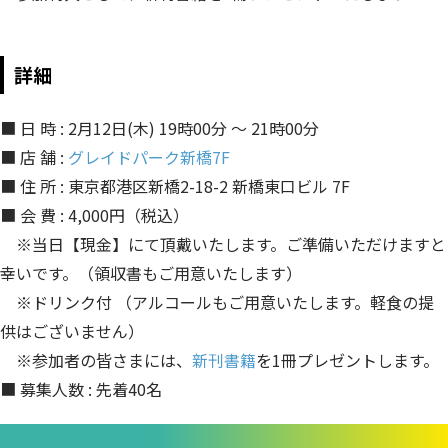
詳細
■ 日 時 : 2月12日(木) 19時00分 ～ 21時00分
■ 店 舗 :
グレイドパーク新橋7F
■ 住 所 : 東京都港区新橋2-18-2 新橋東口ビル 7F
■ 会 費 : 4,000円（税込）
※当日【現金】にて頂戴いたします。ご準備いただけますと
幸いです。（領収書もご用意いたします）
※ドリンク付 （アルコールもご用意いたします。軽食の提
供はございません）
※参加者の皆さまには、
新刊書籍
を1冊プレゼントします。
■ 募集人数 : 先着40名