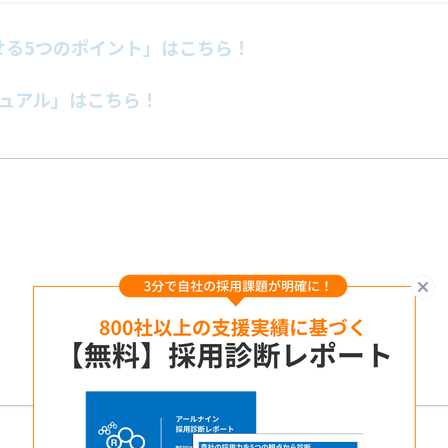
せる5つのポイント」はこちら！
ニュアル」はこちら！
閉