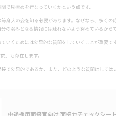
質問で見極めを行なっていくかという点です。
の等身大の姿を知る必要があります。なぜなら、多くの
自分の弱みとなる情報には触れないよう努めているから
めていくためには効果的な質問をしていくことが重要で
質問」も存在します。
面接で効果的であるか、また、どのような質問はしては
中途採用面接官向け 面接力チェックシー