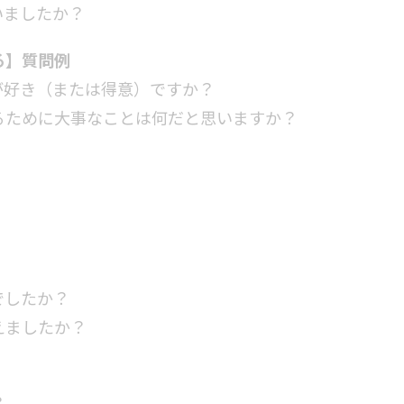
いましたか？
る】質問例
が好き（または得意）ですか？
るために大事なことは何だと思いますか？
でしたか？
えましたか？
？