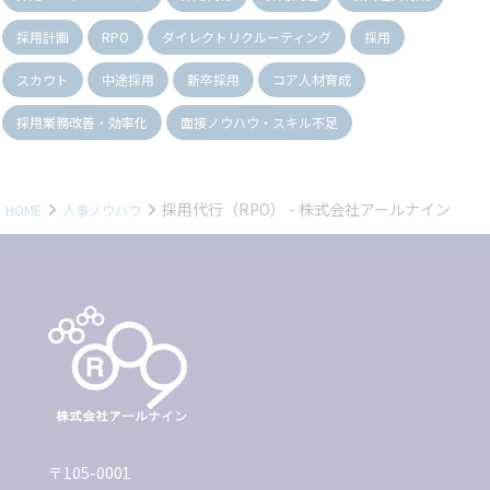
採用計画
RPO
ダイレクトリクルーティング
採用
スカウト
中途採用
新卒採用
コア人材育成
採用業務改善・効率化
面接ノウハウ・スキル不足
採用代行（RPO） - 株式会社アールナイン
HOME
人事ノウハウ
〒105-0001