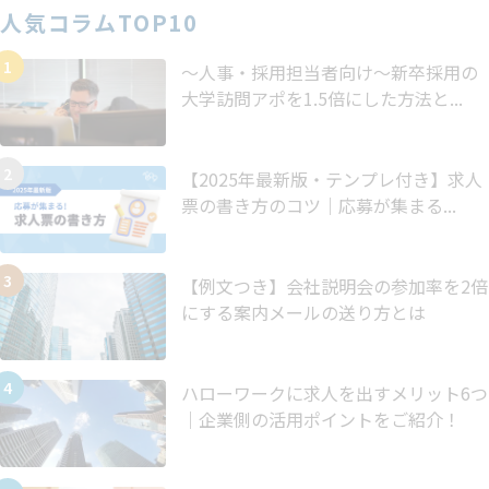
人気コラムTOP10
～人事・採用担当者向け～新卒採用の
大学訪問アポを1.5倍にした方法と...
【2025年最新版・テンプレ付き】求人
票の書き方のコツ｜応募が集まる...
【例文つき】会社説明会の参加率を2倍
にする案内メールの送り方とは
ハローワークに求人を出すメリット6つ
｜企業側の活用ポイントをご紹介！