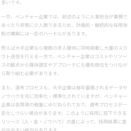
多いです。
一方、ベンチャー企業では、前述のように人事担当が兼務で
あったり非常に少人数であるため、計画的・継続的な採用体
制の構築には一定のハードルがあります。
例えば大手企業なら複数の求人媒体に同時掲載し大量のスカ
ウト送信を行える一方で、ベンチャー企業はコストやリソー
スの観点から媒体選定やアプローチにも優先順位をつけなが
ら取り組む必要があります。
また、選考プロセスも、大手企業は毎年蓄積されるデータや
ノウハウを元に効率化・標準化されていますが、ベンチャー
企業は各現場の裁量にゆだねられており、選考プロセスが一
定化しづらい場合があります。このように採用に投下できる
リソース（人・金・ノウハウ）の差によって、採用結果に差
が出やすい傾向があります。