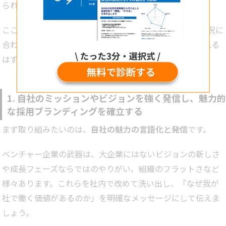
られます。
ここでは実践的な5つのポイントを紹介します。自社の状況に
合わせて取り入れることで、採用成功の可能性を高められる
はずです。
1. 自社のミッションやビジョンを強く発信し、魅力的
な採用ブランディングを確立する
まず取り組みたいのは、
自社の魅力の言語化と発信
です。
ベンチャー企業の武器は、大企業にはないビジョンの新しさ
や成長フェーズならではのやりがい、組織のフラットさなど
様々あります。これらを社内で改めて洗い出し、「なぜ我が
社で働く価値があるのか」を明確なメッセージにして伝えま
しょう。