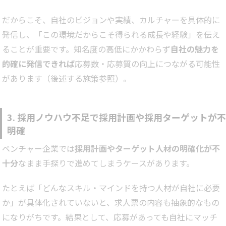
だからこそ、自社のビジョンや実績、カルチャーを具体的に
発信し、「この環境だからこそ得られる成長や経験」を伝え
ることが重要です。知名度の高低にかかわらず
自社の魅力を
的確に発信できれば
応募数・応募質の向上につながる可能性
があります（後述する施策参照）。
3.
採用ノウハウ不足で
採用計画や採用ターゲットが不
明確
ベンチャー企業では
採用計画やターゲット人材の明確化が不
十分
なまま手探りで進めてしまうケースがあります。
たとえば「どんなスキル・マインドを持つ人材が自社に必要
か」が具体化されていないと、求人票の内容も抽象的なもの
になりがちです。結果として、応募があっても自社にマッチ