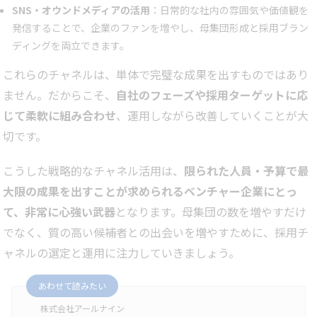
SNS・オウンドメディアの活用
：日常的な社内の雰囲気や価値観を
発信することで、企業のファンを増やし、母集団形成と採用ブラン
ディングを両立できます。
これらのチャネルは、単体で完璧な成果を出すものではあり
ません。だからこそ、
自社のフェーズや採用ターゲットに応
じて柔軟に組み合わせ
、運用しながら改善していくことが大
切です。
こうした戦略的なチャネル活用は、
限られた人員・予算で最
大限の成果を出すことが求められるベンチャー企業にとっ
て、非常に心強い武器
となります。母集団の数を増やすだけ
でなく、質の高い候補者との出会いを増やすために、採用チ
ャネルの選定と運用に注力していきましょう。
あわせて読みたい
株式会社アールナイン