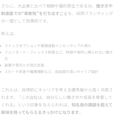
さらに、大企業と比べて報酬や福利厚生で劣る分、
働き方や
制度面での“柔軟性”を打ち出すこと
も、採用ブランディング
の一環として効果的です。
例えば、
ストックオプションや業績連動インセンティブの導入
フルリモート・フレックス制度など、時間や場所に縛られない働き
方
副業や育児との両立支援
スピード昇進や職種横断など、自由度の高いキャリア設計
これらは、自律的にキャリアを考える優秀層から高く共感さ
れます。「この会社は、自分らしい働き方や成長を尊重して
くれる」という印象を与えられれば、
知名度の課題を超えて
興味を持ってもらえるきっかけになります
。