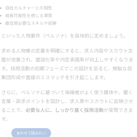
自社カルチャーとの相性
成長可能性を感じる資質
最低限必要なスキルや経験
といった人物要件（ペルソナ）を具体的に定めましょう。
求める人物像の定義を明確にすると、求人内容やスカウト文
面が改善され、面談化率や内定承諾率が向上しやすくなりま
す。採用活動の初期フェーズでこの設計を怠ると、無駄な母
集団形成や面接のミスマッチを引き起こします。
さらに、ペルソナに基づいて候補者がよく使う媒体や、響く
言葉・訴求ポイントを設計し、求人票やスカウトに反映させ
ることで、
必要な人に、しっかり届く採用活動
が実現できま
す。
あわせて読みたい