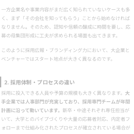
一方企業名や事業内容がまだ広く知られていないケースも多
く、まず「その会社を知ってもらう」ことから始めなければ
なりません
。
そのため、認知や信頼の醸成に時間を要し、応
募の母集団形成に工夫が求められる場面も出てきます。
このように採用広報・ブランディング力において、大企業と
ベンチャーではスタート地点が大きく異なるのです。
2. 採用体制・プロセスの違い
採用に投入できる人員や予算の規模も大きく異なります。
大
手企業では人事部門が充実しており、採用専門チームが年間
計画に沿って動いています。
新卒・中途それぞれ専任担当が
いて、大学とのパイプづくりや大量の応募者対応、内定者フ
ォローまで仕組み化されたプロセスが確立されている場合が