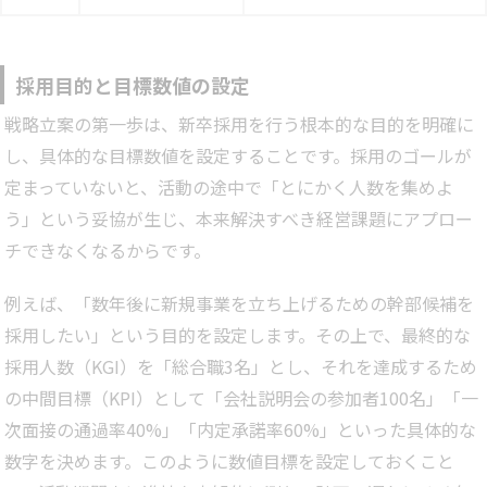
採用目的と目標数値の設定
戦略立案の第一歩は、新卒採用を行う根本的な目的を明確に
し、具体的な目標数値を設定することです。採用のゴールが
定まっていないと、活動の途中で「とにかく人数を集めよ
う」という妥協が生じ、本来解決すべき経営課題にアプロー
チできなくなるからです。
例えば、「数年後に新規事業を立ち上げるための幹部候補を
採用したい」という目的を設定します。その上で、最終的な
採用人数（KGI）を「総合職3名」とし、それを達成するため
の中間目標（KPI）として「会社説明会の参加者100名」「一
次面接の通過率40%」「内定承諾率60%」といった具体的な
数字を決めます。このように数値目標を設定しておくこと