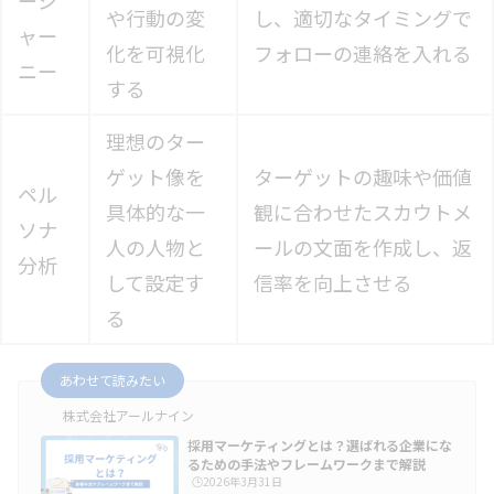
や行動の変
し、適切なタイミングで
ャー
化を可視化
フォローの連絡を入れる
ニー
する
理想のター
ゲット像を
ターゲットの趣味や価値
ペル
具体的な一
観に合わせたスカウトメ
ソナ
人の人物と
ールの文面を作成し、返
分析
して設定す
信率を向上させる
る
あわせて読みたい
株式会社アールナイン
採用マーケティングとは？選ばれる企業にな
るための手法やフレームワークまで解説
🕒️2026年3月31日