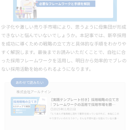
少子化や激しい売り手市場により、思うように母集団が形成
できないと悩んでいないでしょうか。本記事では、新卒採用
を成功に導くための戦略の立て方と具体的な手順をわかりや
すく解説します。最後までお読みいただくことで、自社に合
った採用フレームワークを活用し、明日から効率的でブレの
ない採用活動を始められるようになります。
あわせて読みたい
株式会社アールナイン
【実践テンプレート付き】採用戦略の立て方
｜フレームワークの活用で採用市場を勝…
🕒️2025年11月21日
「とりあえず毎年同じ流れで新卒を採っているけれど、本当にこの
やり方でいいのだろうか？」そんな不安や迷いを抱えている人事責
任者・経営者の方も多いのではないでしょうか。少子化や就職活動
の早期化など、近年の新卒採用市場は大きな変化の中にあります。