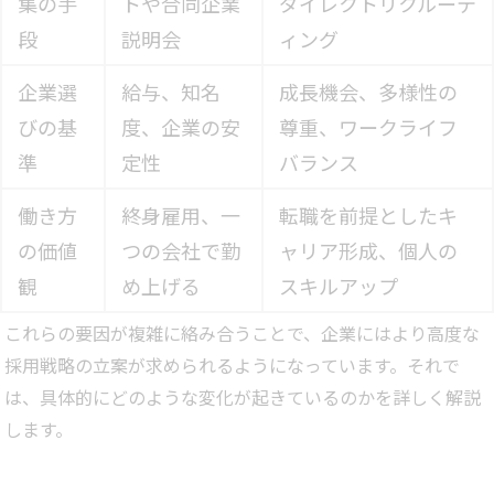
集の手
トや合同企業
ダイレクトリクルーテ
段
説明会
ィング
企業選
給与、知名
成長機会、多様性の
びの基
度、企業の安
尊重、ワークライフ
準
定性
バランス
働き方
終身雇用、一
転職を前提としたキ
の価値
つの会社で勤
ャリア形成、個人の
観
め上げる
スキルアップ
これらの要因が複雑に絡み合うことで、企業にはより高度な
採用戦略の立案が求められるようになっています。それで
は、具体的にどのような変化が起きているのかを詳しく解説
します。