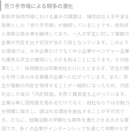
売り手市場による競争の激化
新新卒採用市場における最大の課題は、慢性的な人手不足を
背景とした「売り手市場」が継続していることです。有効求
人倍率は高水準を維持しており、一人の学生に対して複数の
企業が内定を出す状況が当たり前となっています。このよう
な環境では、大手企業だけでなく中小企業やベンチャー企業
も優秀な学生の獲得にしのぎを削ることになります。その結
果として、採用競合は同業他社だけにとどまらず、学生が関
心を持つあらゆる業種の企業へと広がっています。また、学
生が複数の内定を保持することが一般的になったため、内定
を出した後の「内定辞退」を防ぐ難易度も上がっています。
企業は単に認知度を高めるだけでなく、自社ならではの魅力
を明確に提示し、選ばれる理由を創出することが不可欠で
す。さらに、就職活動の早期化も競争を激化させる大きな要
因です。多くの企業がインターンシップを通じて早期から学