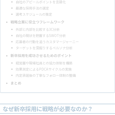
自社のアピールポイントを言語化
最適な採用手法の選定
選考スケジュールの策定
戦略立案に役立つフレームワーク
外部と内部を比較する3C分析
自社の現状を把握するSWOT分析
応募者の行動を追うカスタマージャーニー
ターゲットを深掘りするペルソナ分析
新卒採用を成功させるためのポイント
経営層や現場社員との協力体制を構築
効果測定によるPDCAサイクルの実施
内定承諾後の丁寧なフォロー体制の整備
まとめ
なぜ新卒採用に戦略が必要なのか？