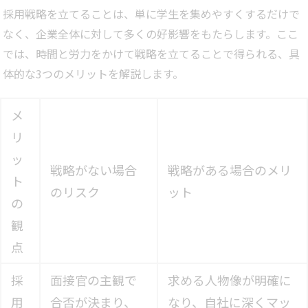
採用戦略を立てることは、単に学生を集めやすくするだけで
なく、企業全体に対して多くの好影響をもたらします。ここ
では、時間と労力をかけて戦略を立てることで得られる、具
体的な3つのメリットを解説します。
メ
リ
ッ
戦略がない場合
戦略がある場合のメリ
ト
のリスク
ット
の
観
点
採
面接官の主観で
求める人物像が明確に
用
合否が決まり、
なり、自社に深くマッ