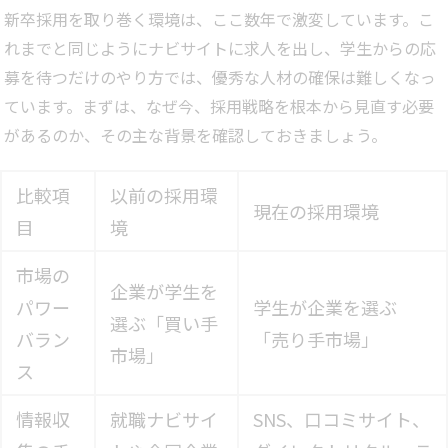
新卒採用を取り巻く環境は、ここ数年で激変しています。こ
れまでと同じようにナビサイトに求人を出し、学生からの応
募を待つだけのやり方では、優秀な人材の確保は難しくなっ
ています。まずは、なぜ今、採用戦略を根本から見直す必要
があるのか、その主な背景を確認しておきましょう。
比較項
以前の採用環
現在の採用環境
目
境
市場の
企業が学生を
パワー
学生が企業を選ぶ
選ぶ「買い手
バラン
「売り手市場」
市場」
ス
情報収
就職ナビサイ
SNS、口コミサイト、