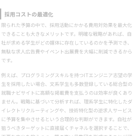
採用コストの最適化
限られた予算の中で、採用活動にかかる費用対効果を最大化
できることも大きなメリットです。明確な戦略があれば、自
社が求める学生がどの媒体に存在しているのかを予測でき、
無駄な求人広告費やイベント出展費を大幅に削減できるから
です。
例えば、プログラミングスキルを持つITエンジニア志望の学
生を採用したい場合、文系学生も多数登録している総合型の
就職ナビサイトに高額な掲載費を支払うのは効率が良くあり
ません。戦略に基づいて分析すれば、理系学生に特化したダ
イレクトリクルーティングや、技術特化型の逆求人サービス
に予算を集中させるという合理的な判断ができます。自社が
狙うべきターゲットに直接届くチャネルを選択することで、