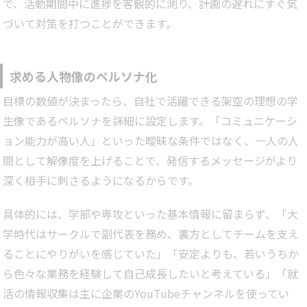
で、活動期間中に進捗を客観的に測り、計画の遅れにすぐ気
づいて対策を打つことができます。
求める人物像のペルソナ化
目標の数値が決まったら、自社で活躍できる架空の理想の学
生像であるペルソナを詳細に設定します。「コミュニケーシ
ョン能力が高い人」といった曖昧な条件ではなく、一人の人
間として解像度を上げることで、発信するメッセージがより
深く相手に刺さるようになるからです。
具体的には、学部や専攻といった基本情報に留まらず、「大
学時代はサークルで副代表を務め、裏方としてチームを支え
ることにやりがいを感じていた」「安定よりも、若いうちか
ら色々な業務を経験して自己成長したいと考えている」「就
活の情報収集は主に企業のYouTubeチャンネルを使ってい