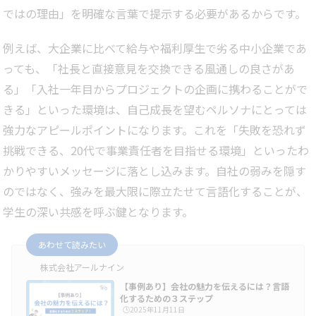
ではの理由」を明確な言葉で提示する必要があるからです。
例えば、大企業に比べて給与や福利厚生で劣る中小企業であ
っても、「社長と直接意見を交換できる風通しの良さがあ
る」「入社一年目からプロジェクトの企画に携わることがで
きる」といった環境は、自己成長を望むペルソナにとっては
強力なアピールポイントになります。これを「失敗を恐れず
挑戦できる、20代で事業責任者を目指せる環境」といったわ
かりやすいメッセージに落とし込みます。自社の弱みを隠す
のではなく、強みを最大限に際立たせて言語化することが、
学生の深い共感を呼ぶ鍵となります。
あわせて読みたい
株式会社アールナイン
【事例あり】会社の魅力を伝えるには？言語
化するための３ステップ
🕒️2025年11月11日