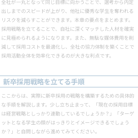
全社が一丸となって同じ目標に向かうことで、選考から内定
出しまでのスピードが上がり、他社に優秀な学生を奪われる
リスクを減らすことができます。本章の要点をまとめます。
採用戦略を立てることで、自社に深くマッチした人材を確実
に見極められるようになります。また、無駄な媒体費用を削
減して採用コストを最適化し、全社の協力体制を築くことで
採用活動全体を効率化できるのが大きな利点です。
新卒採用戦略を立てる手順
ここからは、実際に新卒採用の戦略を構築するための具体的
な手順を解説します。少し立ち止まって、「現在の採用目標
は経営戦略としっかり連動しているでしょうか？」「ターゲ
ットとなる学生の顔がはっきりとイメージできるでしょう
か？」と自問しながら進めてみてください。