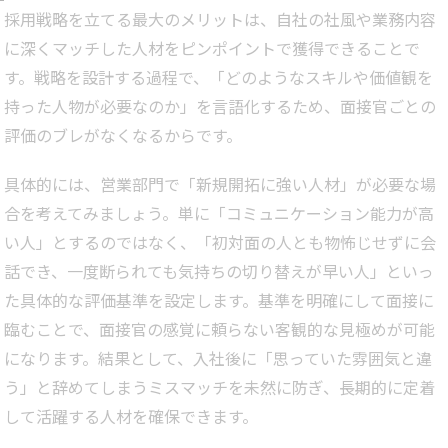
採用戦略を立てる最大のメリットは、自社の社風や業務内容
に深くマッチした人材をピンポイントで獲得できることで
す。戦略を設計する過程で、「どのようなスキルや価値観を
持った人物が必要なのか」を言語化するため、面接官ごとの
評価のブレがなくなるからです。
具体的には、営業部門で「新規開拓に強い人材」が必要な場
合を考えてみましょう。単に「コミュニケーション能力が高
い人」とするのではなく、「初対面の人とも物怖じせずに会
話でき、一度断られても気持ちの切り替えが早い人」といっ
た具体的な評価基準を設定します。基準を明確にして面接に
臨むことで、面接官の感覚に頼らない客観的な見極めが可能
になります。結果として、入社後に「思っていた雰囲気と違
う」と辞めてしまうミスマッチを未然に防ぎ、長期的に定着
して活躍する人材を確保できます。