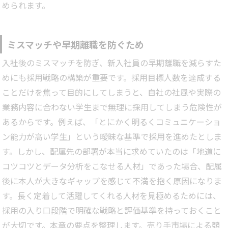
められます。
ミスマッチや早期離職を防ぐため
入社後のミスマッチを防ぎ、新入社員の早期離職を減らすた
めにも採用戦略の構築が重要です。採用目標人数を達成する
ことだけを焦って目的にしてしまうと、自社の社風や実際の
業務内容に合わない学生まで無理に採用してしまう危険性が
あるからです。例えば、「とにかく明るくコミュニケーショ
ン能力が高い学生」という曖昧な基準で採用を進めたとしま
す。しかし、配属先の部署が本当に求めていたのは「地道に
コツコツとデータ分析をこなせる人材」であった場合、配属
後に本人が大きなギャップを感じて不満を抱く原因になりま
す。長く定着して活躍してくれる人材を見極めるためには、
採用の入り口段階で明確な戦略と評価基準を持っておくこと
が大切です。本章の要点を整理します。売り手市場による競